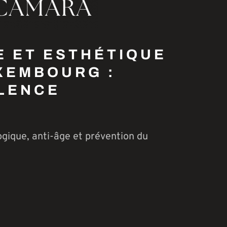
E ET ESTHÉTIQUE
XEMBOURG :
ALENCE
gique, anti-âge et prévention du