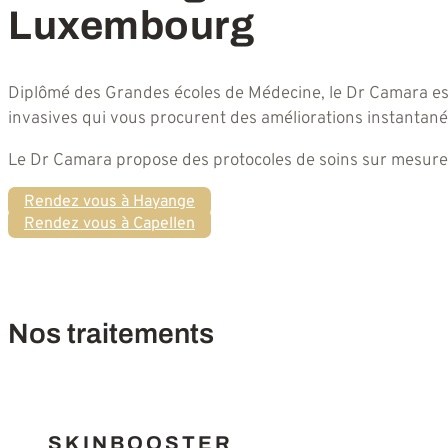
Luxembourg
Diplômé des Grandes écoles de Médecine, le Dr Camara es
invasives qui vous procurent des améliorations instantanée
Le Dr Camara propose des protocoles de soins sur mesure 
Rendez vous à Hayange
Rendez vous à Capellen
Nos traitements
SKINBOOSTER