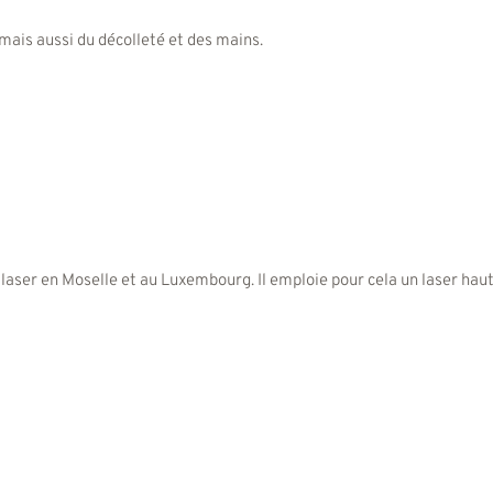
e mais aussi du décolleté et des mains.
aser en Moselle et au Luxembourg. Il emploie pour cela un laser hau