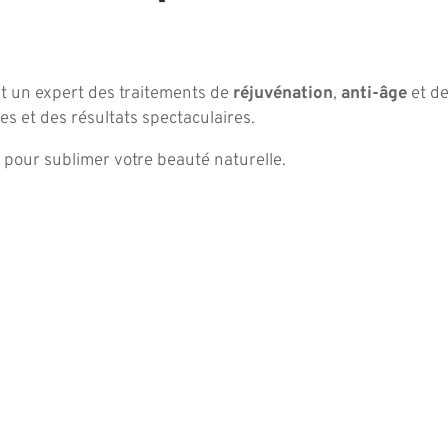
t un expert des traitements de
réjuvénation
,
anti-âge
et d
s et des résultats spectaculaires.
pour sublimer votre beauté naturelle.