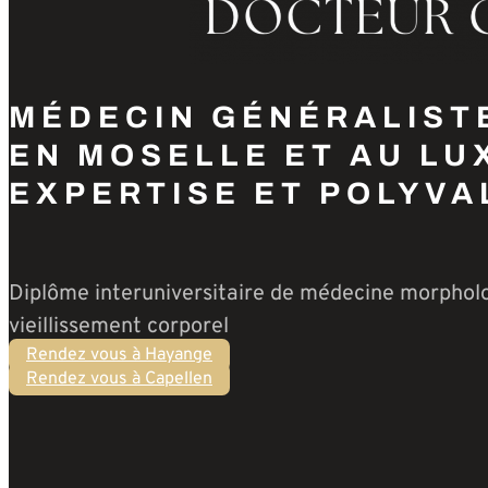
MÉDECIN GÉNÉRALIST
EN MOSELLE ET AU LU
EXPERTISE ET POLYV
Diplôme interuniversitaire de médecine morpholo
vieillissement corporel
Rendez vous à Hayange
Rendez vous à Capellen