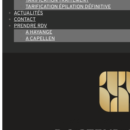
TARIFICATION TRAITEMENT
TARIFICATION ÉPILATION DÉFINITIVE
ACTUALITÉS
CONTACT
PRENDRE RDV
A HAYANGE
A CAPELLEN