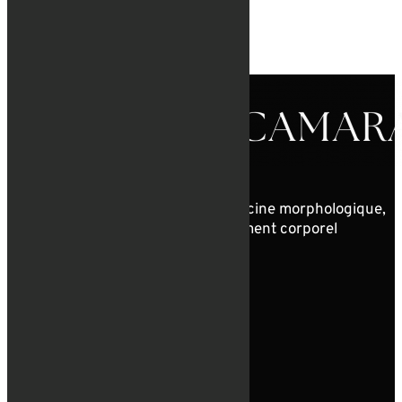
Prix
à partir de 190€
Diplôme interuniversitaire de médecine morphologique,
anti-âge et prévention du vieillissement corporel
Suivre
Suivre
CONTACT INFO
FRANCE