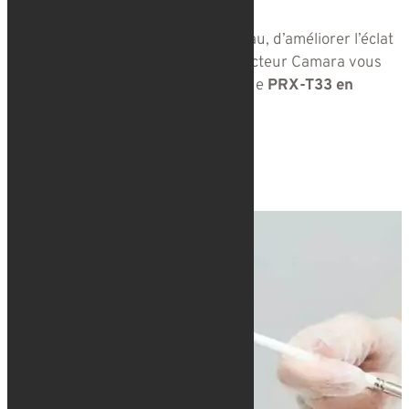
d’hydrogène.
Ce soin permet de redensifier la peau, d’améliorer l’éclat
du teint et la qualité de peau. Le Docteur Camara vous
présente son expertise en matière de
PRX-T33 en
Moselle et au Luxembourg
.
Prendre rendez-vous