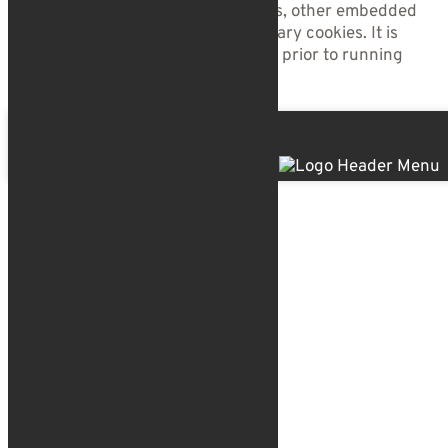
user personal data via analytics, ads, other embedded
contents are termed as non-necessary cookies. It is
mandatory to procure user consent prior to running
these cookies on your website.
Enregistrer & appliquer