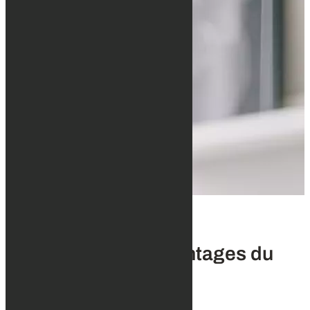
NOS SOINS
Quelles sont les avantages du
PRX-T33 ?